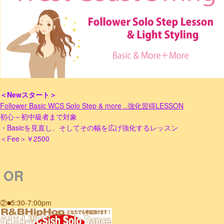
＜Newスタート＞
Follower Basic WCS Solo Step & more ..強化習得LESSON
初心～初中級者まで対象
・Basicを見直し、そしてその幅を広げ強化するレッスン
＜Fee＞￥2500
OR
②
■5:30
-7:00pm