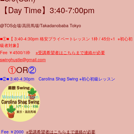
【Day Time】3:40-7:00pm
@TOS会場/高田馬場/Takadanobaba Tokyo
■①■【 3:40-4:30pm 格安プライベートレッスン 1枠 / 45分×1 ※初心初
級者対象】
Fee ￥4500/1枠
※受講希望者はこちらまで連絡が必要
swinghustle@gmail.com
①
OR
②
■②■ 3:40-4:30pm Carolina Shag Swing ※初心初級レッスン
Fee ￥2000
※受講希望者はこちらまで連絡が必要