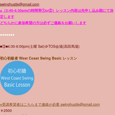
swinghustle@gmail.com
※（3:40-4:30pmの時間帯①or②）レッスン内容は先申し込み順にて決
定します
どちらかに参加希望の方は必ずご連絡をお願いします
●●●●●●●
■③■4:30-6:00pm(土曜 Sat)＠TOS会場(高田馬場)
初心初級者 West Coast Swing Basic レッスン
※受講希望者はこちらまで連絡が必要 swinghustle@gmail.com
￥2500