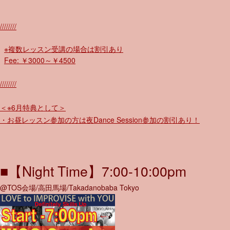
////////
※複数レッスン受講の場合は割引あり
Fee: ￥3000～￥4500
////////
＜※6月特典として＞
・お昼レッスン参加の方は夜Dance Session参加の割引あり！
■【Night Time】7:00-10:00pm
@TOS会場/高田馬場/Takadanobaba Tokyo