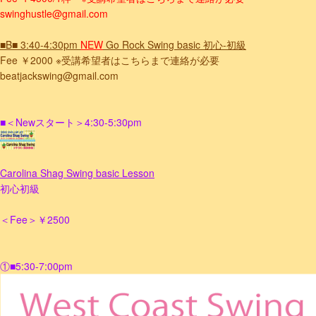
swinghustle@gmail.com
■B■ 3:40-4:30pm
NEW
Go Rock Swing basic 初心-初級
Fee ￥2000
※受講希望者はこちらまで連絡が必要
beatjackswing@gmail.com
■＜Newスタート＞4:30-5:30pm
Carolina Shag Swing basic Lesson
初心初級
＜Fee＞￥2500
①■5:30-7:00pm